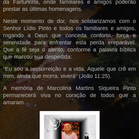
da Farturinha, onde familiares e amigos poderão
prestar as últimas homenagens.
Neste momento de dor, nos solidarizamos com o
Senhor Lídio Pinto e todos os familiares e amigos,
rogando a Deus que conceda conforto, força e
serenidade para enfrentar esta perda irreparável.
Que a fé seja o alento, conforme a palavra bíblica
que marcou sua despedida:
“Eu sou a ressurreição e a vida. Aquele que crê em
mim, ainda que morra, viverá” (João 11:25).
A memória de Marcolina Martins Siqueira Pinto
permanecerá viva no coração de todos que a
amaram.