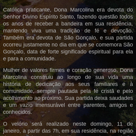
Católica praticante, Dona Marcolina era devota do
Senhor Divino Espírito Santo, fazendo questão todos
os anos de receber a bandeira em sua residência,
mantendo viva uma tradição de fé e devoção.
Também era devota de São Gonçalo, e sua partida
ocorreu justamente no dia em que se comemora São
Gonçalo, data de forte significado espiritual para ela
e para a comunidade.
Mulher de valores firmes e coração generoso, Dona
Marcolina construiu ao longo de sua vida uma
história de dedicação aos seus familiares e à
comunidade, sempre pautada pela fé cristã e pelo
acolhimento ao próximo. Sua partida deixa saudades
e um vazio imensurável entre parentes, amigos e
conhecidos.
O velório será realizado neste domingo, 11 de
janeiro, a partir das 7h, em sua residência, na região