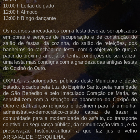
10:00 h Leilao de gado
12:00 h Almoco
13:00 h Bingo dançante
Os recursos arrecadados com a festa deverão ser aplicados
em obras e serviços de recuperação e de construção do
salão de festas, da cozinha, do salão de refeições, dos
banheiros do ranchão de festa, com o objetivo de que, a
partir do próximo ano, já se tenha condições de se realizar
uma festa mais condigna com a grandeza das antigas festas
do Coxipó do Ouro.
OXALÁ, as autoridades públicas deste Município e deste
Estado, tocados pela Luz do Espírito Santo, pela humildade
de São Benedito e pelo Imaculado Coração de Maria, se
sensibilizem com a situação de abandono do Coxipó do
Ouro e da tradição religiosa e destinem para lá um olhar
administrativo-democrático-cristão capaz de trazer a
comunidade para a modernidade do asfalto, do transporte
coletivo, da segurança pública, da comunicação virtual, e da
preservação histórico-cultural a que faz jus o velho
ARRAIAL DE FORQUILHA.