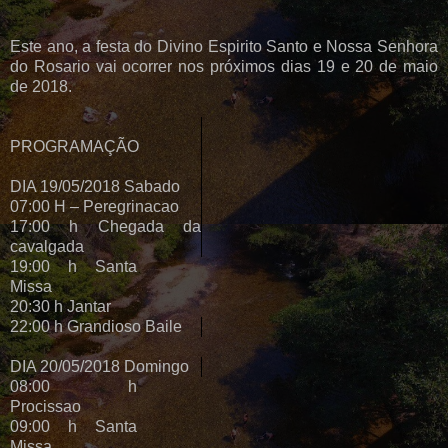
Este ano, a festa do Divino Espirito Santo e Nossa Senhora
do Rosario vai ocorrer nos próximos dias 19 e 20 de maio
de 2018.
PROGRAMAÇÃO
DIA 19/05/2018 Sabado
07:00 H – Peregrinacao
17:00 h Chegada da
cavalgada
19:00 h Santa
Missa
20:30 h Jantar
22:00 h Grandioso Baile
DIA 20/05/2018 Domingo
08:00 h
Procissao
09:00 h Santa
Missa