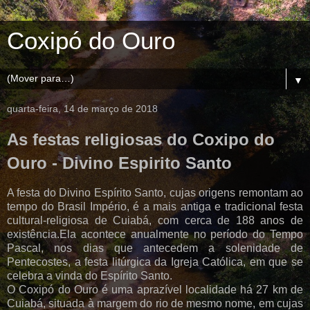
Coxipó do Ouro
▼
quarta-feira, 14 de março de 2018
As festas religiosas do Coxipo do
Ouro - Divino Espirito Santo
A festa do Divino Espírito Santo, cujas origens remontam ao
tempo do Brasil Império, é a mais antiga e tradicional festa
cultural-religiosa de Cuiabá, com cerca de 188 anos de
existência.Ela acontece anualmente no período do Tempo
Pascal, nos dias que antecedem a solenidade de
Pentecostes, a festa litúrgica da Igreja Católica, em que se
celebra a vinda do Espírito Santo.
O Coxipó do Ouro é uma aprazível localidade há 27 km de
Cuiabá, situada à margem do rio de mesmo nome, em cujas