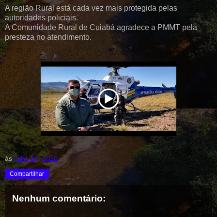
A região Rural está cada vez mais protegida pelas
autoridades policiais.
A Comunidade Rural de Cuiabá agradece a PMMT pela
presteza no atendimento.
às
julho 13, 2020
Compartilhar
Nenhum comentário: