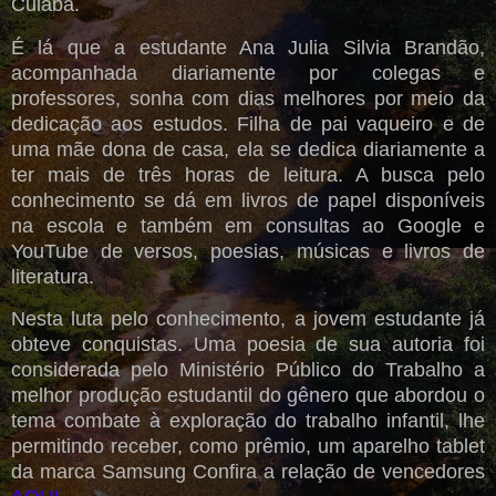
Cuiabá.
É lá que a estudante Ana Julia Silvia Brandão,
acompanhada diariamente por colegas e
professores, sonha com dias melhores por meio da
dedicação aos estudos. Filha de pai vaqueiro e de
uma mãe dona de casa, ela se dedica diariamente a
ter mais de três horas de leitura. A busca pelo
conhecimento se dá em livros de papel disponíveis
na escola e também em consultas ao Google e
YouTube de versos, poesias, músicas e livros de
literatura.
Nesta luta pelo conhecimento, a jovem estudante já
obteve conquistas. Uma poesia de sua autoria foi
considerada pelo Ministério Público do Trabalho a
melhor produção estudantil do gênero que abordou o
tema combate à exploração do trabalho infantil, lhe
permitindo receber, como prêmio, um aparelho tablet
da marca Samsung Confira a relação de vencedores