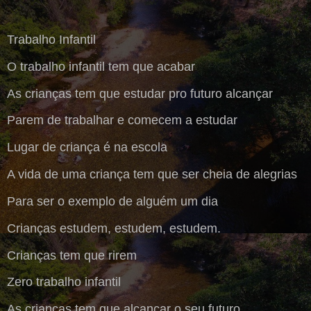
Trabalho Infantil
O trabalho infantil tem que acabar
As crianças tem que estudar pro futuro alcançar
Parem de trabalhar e comecem a estudar
Lugar de criança é na escola
A vida de uma criança tem que ser cheia de alegrias
Para ser o exemplo de alguém um dia
Crianças estudem, estudem, estudem.
Crianças tem que rirem
Zero trabalho infantil
As crianças tem que alcançar o seu futuro