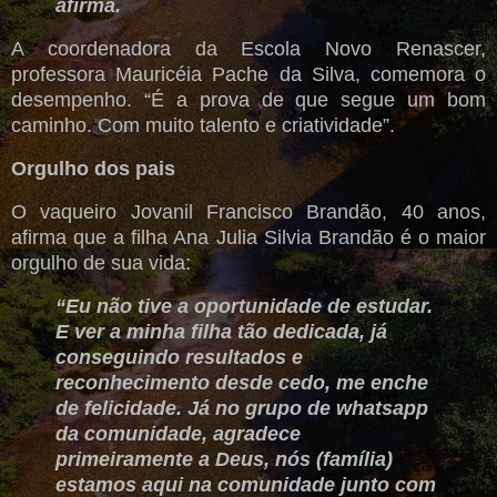
afirma.
A coordenadora da Escola Novo Renascer,
professora Mauricéia Pache da Silva, comemora o
desempenho. “É a prova de que segue um bom
caminho. Com muito talento e criatividade”.
Orgulho dos pais
O vaqueiro Jovanil Francisco Brandão, 40 anos,
afirma que a filha Ana Julia Silvia Brandão é o maior
orgulho de sua vida:
“Eu não tive a oportunidade de estudar.
E ver a minha filha tão dedicada, já
conseguindo resultados e
reconhecimento desde cedo, me enche
de felicidade. Já no grupo de whatsapp
da comunidade, agradece
primeiramente a Deus, nós (família)
estamos aqui na comunidade junto com