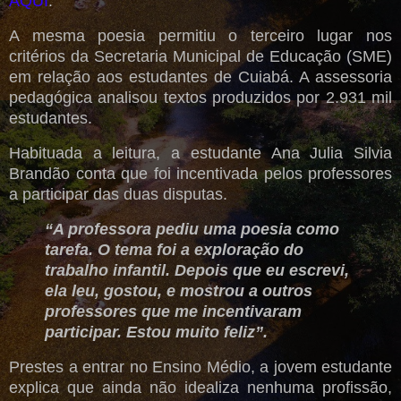
AQUI
.
A mesma poesia permitiu o terceiro lugar nos
critérios da Secretaria Municipal de Educação (SME)
em relação aos estudantes de Cuiabá. A assessoria
pedagógica analisou textos produzidos por 2.931 mil
estudantes.
Habituada a leitura, a estudante Ana Julia Silvia
Brandão conta que foi incentivada pelos professores
a participar das duas disputas.
“A professora pediu uma poesia como
tarefa. O tema foi a exploração do
trabalho infantil. Depois que eu escrevi,
ela leu, gostou, e mostrou a outros
professores que me incentivaram
participar. Estou muito feliz”.
Prestes a entrar no Ensino Médio, a jovem estudante
explica que ainda não idealiza nenhuma profissão,