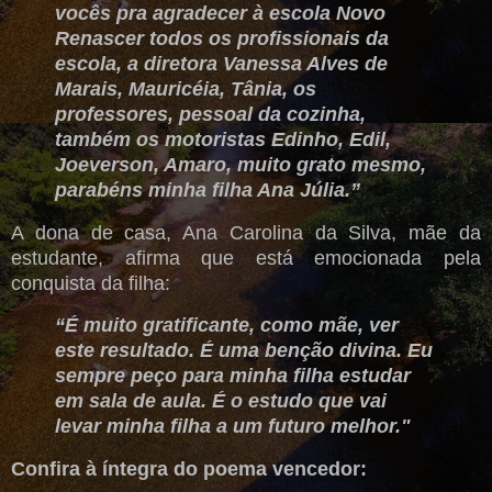
vocês pra agradecer à escola Novo
Renascer todos os profissionais da
escola, a diretora Vanessa Alves de
Marais, Mauricéia, Tânia, os
professores, pessoal da cozinha,
também os motoristas Edinho, Edil,
Joeverson, Amaro, muito grato mesmo,
parabéns minha filha Ana Júlia.”
A dona de casa, Ana Carolina da Silva, mãe da
estudante, afirma que está emocionada pela
conquista da filha:
“É muito gratificante, como mãe, ver
este resultado. É uma benção divina. Eu
sempre peço para minha filha estudar
em sala de aula. É o estudo que vai
levar minha filha a um futuro melhor."
Confira à íntegra do poema vencedor: