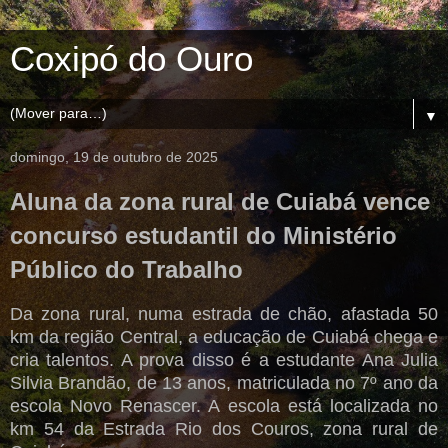
Coxipó do Ouro
▼
domingo, 19 de outubro de 2025
Aluna da zona rural de Cuiabá vence
concurso estudantil do Ministério
Público do Trabalho
Da zona rural, numa estrada de chão, afastada 50
km da região Central, a educação de Cuiabá chega e
cria talentos. A prova disso é a estudante Ana Julia
Silvia Brandão, de 13 anos, matriculada no 7º ano da
escola Novo Renascer. A escola está localizada no
km 54 da Estrada Rio dos Couros, zona rural de