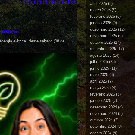
Postagem mais antiga
abril 2026
(8)
março 2026
(9)
fevereiro 2026
(6)
janeiro 2026
(9)
dezembro 2025
(12)
 do Ouro
novembro 2025
(9)
nergia elétrica. Neste sábado (08 de
outubro 2025
(17)
setembro 2025
(17)
agosto 2025
(14)
julho 2025
(23)
junho 2025
(11)
maio 2025
(3)
abril 2025
(7)
março 2025
(4)
fevereiro 2025
(3)
janeiro 2025
(7)
dezembro 2024
(4)
novembro 2024
(3)
outubro 2024
(3)
setembro 2024
(8)
agosto 2024
(9)