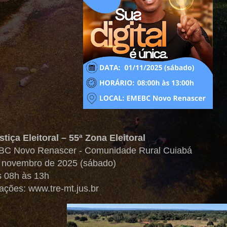
tiça Eleitoral – 55ª Zona Eleitoral
BC Novo Renascer - Comunidade Rural Cuiabá
e novembro de 2025 (sábado)
s 08h às 13h
mações:
www.tre-mt.jus.br