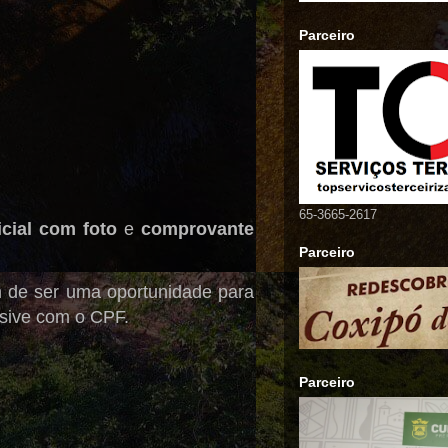
Parceiro
65-3665-2617
cial com foto
e
comprovante
Parceiro
m de ser uma oportunidade para
usive com o CPF.
Parceiro