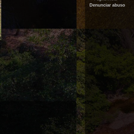
Denunciar abuso