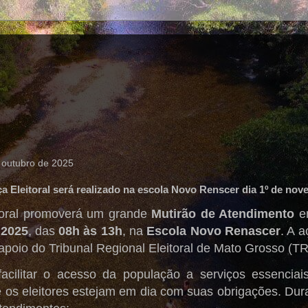
e outubro de 2025
ça Eleitoral será realizado na escola Novo Renscer dia 1º de no
itoral promoverá um grande
Mutirão de Atendimento
em
 2025
, das
08h às 13h
, na
Escola Novo Renascer
. A 
poio do Tribunal Regional Eleitoral de Mato Grosso (T
facilitar o acesso da população a serviços essenciais
 os eleitores estejam em dia com suas obrigações. Dura