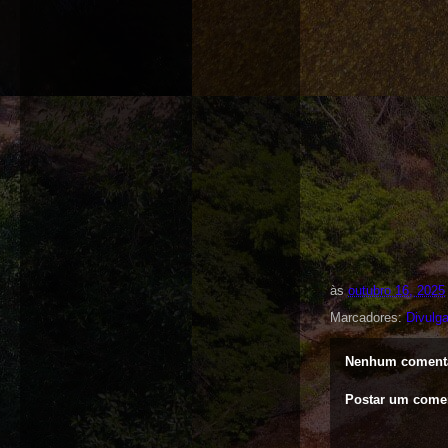
às
outubro 16, 2025
Marcadores:
Divulg
Nenhum comentá
Postar um come