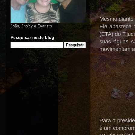
Mesmo diante d
Ele abastece 
João, Jhoicy e Evaristo
(ETA) do Tijuc
Pesquisar neste blog
suas águas sã
movimentam a 
Para o preside
é um compromi