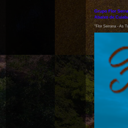
Grupo Flor Serra
Abaixo de Cuiab
"Flor Serrana - As T