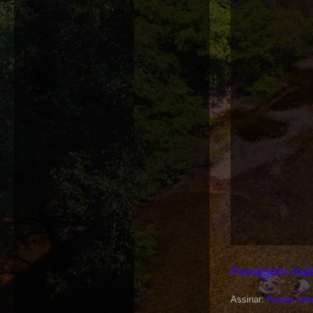
Postagem mais
Assinar:
Postar com