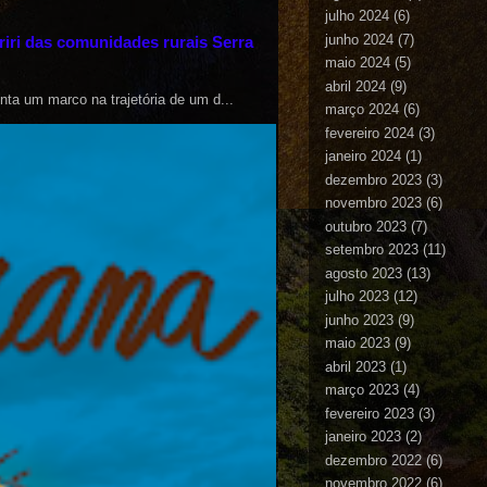
julho 2024
(6)
junho 2024
(7)
riri das comunidades rurais Serra
maio 2024
(5)
abril 2024
(9)
nta um marco na trajetória de um d...
março 2024
(6)
fevereiro 2024
(3)
janeiro 2024
(1)
dezembro 2023
(3)
novembro 2023
(6)
outubro 2023
(7)
setembro 2023
(11)
agosto 2023
(13)
julho 2023
(12)
junho 2023
(9)
maio 2023
(9)
abril 2023
(1)
março 2023
(4)
fevereiro 2023
(3)
janeiro 2023
(2)
dezembro 2022
(6)
novembro 2022
(6)