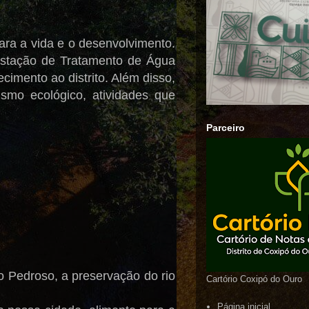
ara a vida e o desenvolvimento.
Estação de Tratamento de Água
cimento ao distrito. Além disso,
ismo ecológico, atividades que
Parceiro
o Pedroso, a preservação do rio
Cartório Coxipó do Ouro
Página inicial