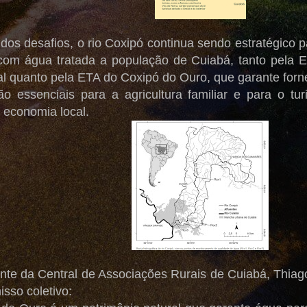
os desafios, o rio Coxipó continua sendo estratégico p
com água tratada a população de Cuiabá, tanto pela 
al quanto pela ETA do Coxipó do Ouro, que garante forne
o essenciais para a agricultura familiar e para o tur
economia local.
nte da Central de Associações Rurais de Cuiabá, Thiag
sso coletivo: