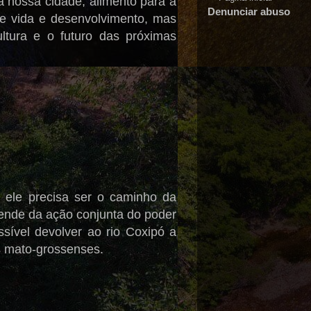
a nossa cidade, alimento para a
Denunciar abuso
 de vida e desenvolvimento, mas
ultura e o futuro das próximas
e ele precisa ser o caminho da
pende da ação conjunta do poder
ssível devolver ao rio Coxipó a
s mato-grossenses.