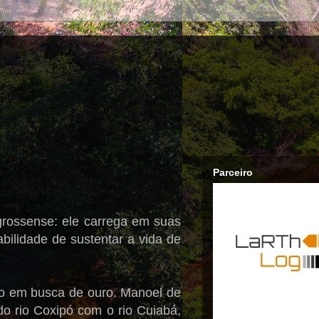
Parceiro
grossense: ele carrega em suas
abilidade de sustentar a vida de
ião em busca de ouro. Manoel de
do rio Coxipó com o rio Cuiabá,