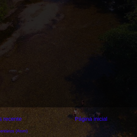
 recente
Página inicial
entários (Atom)