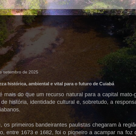
de setembro de 2025
za histórica, ambiental e vital para o futuro de Cuiabá
é mais do que um recurso natural para a capital mato-
de história, identidade cultural e, sobretudo, a respons
iabanos.
I, os primeiros bandeirantes paulistas chegaram à reg
, entre 1673 e 1682, foi o pioneiro a acampar na foz 