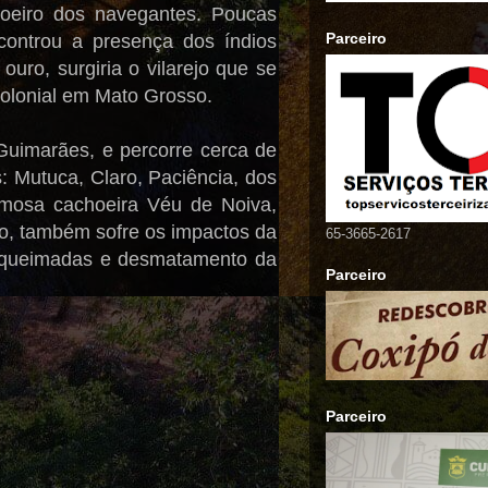
oeiro dos navegantes. Poucas
Parceiro
controu a presença dos índios
ro, surgiria o vilarejo que se
 colonial em Mato Grosso.
uimarães, e percorre cerca de
: Mutuca, Claro, Paciência, dos
amosa cachoeira Véu de Noiva,
anto, também sofre os impactos da
65-3665-2617
, queimadas e desmatamento da
Parceiro
Parceiro