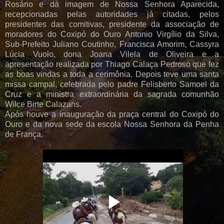
Rosário e da imagem de Nossa Senhora Aparecida,
recepcionadas pelas autoridades já citadas, pelos
presidentes das comitivas, presidente da associação de
moradores do Coxipó do Ouro Antonio Virgílio da Silva,
Sub-Prefeito Juliano Coutinho, Francisca Amorim, Cassyra
Lúcia Vuolo, dona Joana Vilela de Oliveira e a
apresentação realizada por Thiago Calaça Pedroso que fez
as boas vindas a toda a cerimônia. Depois teve uma santa
missa campal, celebrada pelo padre Felisberto Samoel da
Cruz e a ministra extraordinária da sagrada comunhão
Wilce Birte Calazans.
Após houve a inauguração da praça central do Coxipó do
Ouro e da nova sede da escola Nossa Senhora da Penha
de França.