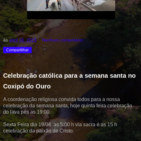
às
abril 18, 2019
Nenhum comentário:
Compartilhar
Celebração católica para a semana santa no
Coxipó do Ouro
A coordenação religiosa convida todos para a nossa
celebração da semana santa, hoje quinta feira celebração
do lava pés as 19:00.
Sexta Feira dia 19/04 as 5:00 h via sacra é as 15 h
celebração da paixão de Cristo.