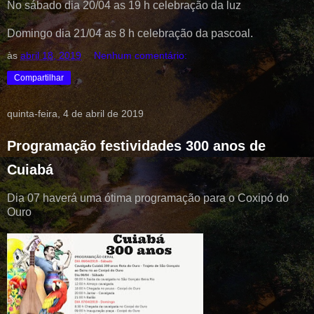
No sábado dia 20/04 as 19 h celebração da luz
Domingo dia 21/04 as 8 h celebração da pascoal.
às
abril 18, 2019
Nenhum comentário:
Compartilhar
quinta-feira, 4 de abril de 2019
Programação festividades 300 anos de
Cuiabá
Dia 07 haverá uma ótima programação para o Coxipó do
Ouro