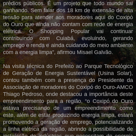
prédios públicos. É um projeto que todo mundo sai
ganhando. Sem falar dos 18 km de extensão de alta
tensão para atender aos moradores aqui do Coxipó
do Ouro que ainda não contam com rede de energia
elétrica. O Shopping Popular vai continuar
contribuindo com Cuiabá, evoluindo, gerando
emprego e renda e ainda cuidando do meio ambiente
com a energia limpa”, afirmou Misael Galvão.
Na visita técnica do Prefeito ao Parque Tecnológico
de Geração de Energia Sustentável (Usina Solar),
contou também com a presença do Presidente da
Associação de moradores do Coxipó do Ouro-AMCO
Thiago Pedroso, onde destacou a importância deste
empreendimento para a região, “o Coxipó do Ouro
estava precisando de um empreendimento como
este, além de estar produzindo energia limpa, estará
promovendo a geração de emprego, potencializando
a linha elétrica da região, abrindo a possibilidade de