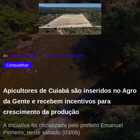
às
junho 11, 2023
Nenhum comentário:
Compartilhar
Apicultores de Cuiabá são inseridos no Agro
da Gente e recebem incentivos para
crescimento da produção
A iniciativa foi oficializada pelo prefeito Emanuel
Pinheiro, neste sábado (03/06)