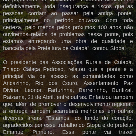
definitivamente, toda insegurança e riscos que as
pessoas corriam ao passar pela antiga ponte,
principalmente no período chuvoso. Com toda
certeza, pelo menos pelos próximos 100 anos não
ouviremos relatos de problemas nessa ponte, pois
estamos entregando uma obra de qualidade e
bancada pela Prefeitura de Cuiabá”, contou Stopa.
O presidente das Associações Rurais de Cuiabá,
Thiago Calaça Pedroso, relatou que a ponte é a
principal via de acesso as comunidades como
Aricazinho, Rio dos Couro, Assentamento Paz
Divina, Leonor, Farturinha, Barreirinho, Buritizal,
Raizama, 21 de Abril, entre outras. Enfatizou também
que, além de promover o desenvolvimento regional,
a entrega também acarretará melhorias em outras
diversas áreas. “Estamos, do fundo do coração,
agradecidos por esse trabalho do Stopa e do prefeito
Emanuel Pinheiro. Essa ponte vai trazer