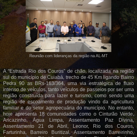
Reunião com lideranças da região na AL-MT
A “Estrada Rio dos Couros” de chão, localizada na região
sul do município de Cuiabá, trecho de 45 Km ligando Bairro
Pedra 90 as BRs-163/364, uma via estratégica de fluxo
intenso de veículos, tanto veículos de passeios por ser uma
região constituída para lazer e turismo, como sendo uma
região de escoamento de produção vindo da agricultura
familiar e do setor agropecuária do município. No entanto,
hoje apresenta 18 comunidades como o Cinturão Verde,
Aricazinho, Água Limpa, Assentamento Paz Divina,
Assentamento 21 de Abril, Leonor, Rio dos Couros,
Farturinha, Barreiro Buritizal, Assentamento Barreirinho,