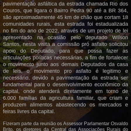
pavimentação asfáltica da estrada chamada Rio dos
Couros, que ligara o Bairro Pedra 90 até a BR 364,
são aproximadamente 45 km de chão que cortam 18
comunidades rurais, esta estrada foi estadualizada
no fim do ano de 2022, através de um projeto de lei
apresentado na ocasião pelo deputado Wilson
Santos, nesta visita a comissão pró asfalto solicitou
apoio do Deputado, para que possa fazer as
articulações políticas necessárias, a fim de fortalecer
o movimento junto aos demais Deputados da casa
de leis, o movimento pro asfalto é legitimo e
necessário, devido a pavimentação da estrada ser
fundamental para o desenvolvimento econômico da
capital, onde atenderá diretamente em torno de
6.000 famílias da agricultura familiar, que criam e
produzem alimentos abastecendo os mercados e
feiras livres da capital.
Fizeram parte da reunião os Assessor Parlamentar Osvaldo
Brito, os diretores da Central das Associações Rurais do