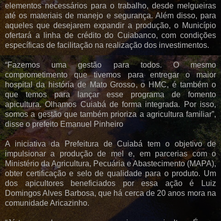
elementos necessários para o trabalho, desde melgueiras
até os materiais de manejo e segurança. Além disso, para
aqueles que desejarem expandir a produção, o Município
ofertará a linha de crédito do Cuiabanco, com condições
específicas de facilitação na realização dos investimentos.
“Fazemos uma gestão para todos. O mesmo
comprometimento que tivemos para entregar o maior
hospital da história de Mato Grosso, o HMC, é também o
que temos para lançar esse programa de fomento
apicultura. Olhamos Cuiabá de forma integrada. Por isso,
somos a gestão que também prioriza a agricultura familiar”,
disse o prefeito Emanuel Pinheiro
A iniciativa da Prefeitura de Cuiabá tem o objetivo de
impulsionar a produção de mel e, em parcerias com o
Ministério da Agricultura, Pecuária e Abastecimento (MAPA),
obter certificação e selo de qualidade para o produto. Um
dos apicultores beneficiados por essa ação é Luiz
Domingos Alves Barbosa, que há cerca de 20 anos mora na
comunidade Aricazinho.