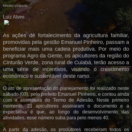
BRUNO VICENTE
Luiz Alves
As ações de fortalecimento da agricultura familiar,
promovidas pela gestão Emanuel Pinheiro, passam a
beneficiar mais uma cadeia produtiva. Por meio do
programa Agro da Gente, os apicultores da região do
Cinturão Verde, zona rural de Cuiabá, terão acesso a
uma série de incentivos, visando o crescimento
econômico e sustentável deste ramo.
O ato de apresentação do planejamento foi realizado neste
sábado (03), pelo prefeito Emanuel Pinheiro, e contou ainda
com a assinatura do Termo de Adesão. Neste primeiro
momento, 21 apicultores assinaram o documento e a
expectativa é que, ao longo do desenvolvimento das
atividades, esse número suba para pelo menos 40.
A partir da adesão, os produtores receberam todos os