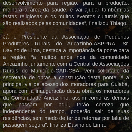
desenvolvimento para região, para a produção,
melhora a área da saúde, e vai ajudar também as
festas religiosas e os muitos eventos culturais que
são realizados pelas comunidades”, finalizou Thiago.
Já o Presidente da Associação de Pequenos
Produtores Rurais do Aricazinho-ASPPRA, Sr.
Davino de Lima, destaca a importância da ponte para
a região, “a muitos anos nós da comunidade
Aricazinho juntamente com a Central de Associações
Rurais do Município-CAR-CBA, vem solicitado da
secretaria de obras a construção desta ponte, é a
principal via de acesso dos moradores para Cuiabá,
agora com a inauguração desta obra, os moradores
da Comunidade Aricazinho, assim como as demais
que passam por aqui, terão certeza que
independente do tempo, poderão sair de suas
residências, sem medo de ter de retornar por falta de
passagem segura”, finaliza Davino de Lima.