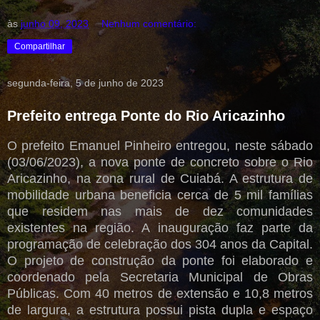
às
junho 09, 2023
Nenhum comentário:
Compartilhar
segunda-feira, 5 de junho de 2023
Prefeito entrega Ponte do Rio Aricazinho
O prefeito Emanuel Pinheiro entregou, neste sábado
(03/06/2023), a nova ponte de concreto sobre o Rio
Aricazinho, na zona rural de Cuiabá. A estrutura de
mobilidade urbana beneficia cerca de 5 mil famílias
que residem nas mais de dez comunidades
existentes na região. A inauguração faz parte da
programação de celebração dos 304 anos da Capital.
O projeto de construção da ponte foi elaborado e
coordenado pela Secretaria Municipal de Obras
Públicas. Com 40 metros de extensão e 10,8 metros
de largura, a estrutura possui pista dupla e espaço