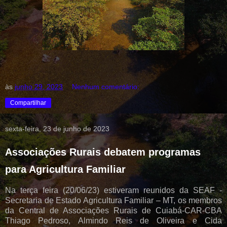
às
junho 29, 2023
Nenhum comentário:
Compartilhar
sexta-feira, 23 de junho de 2023
Associações Rurais debatem programas
para Agricultura Familiar
Na terça feira (20/06/23) estiveram reunidos da SEAF -
Secretaria de Estado Agricultura Familiar – MT, os membros
da Central de Associações Rurais de Cuiabá-CAR-CBA
Thiago Pedroso, Almindo Reis de Oliveira e Cida