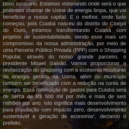
povo cuiabano. Estamos vistoriando onde será o que
podemos chamar de Usina de energia limpa, que vai
beneficiar a nossa capital. E o melhor, onde tudo
começou, pois Cuiabá nasceu do distrito do Coxipó
do Ouro, estamos transformando Cuiabá com
projetos de sustentabilidade, sendo esse mais um
compromisso da nossa administração, por meio de
uma Parceria Público Privada (PPP) com o Shopping
Popular, através do nosso grande parceiro, o
presidente Misael Galvão. Vamos proporcionar a
revitalização do Shopping com a economia resultante
da energia gerada na Usina, além do município
também ser beneficiado com a redução na conta de
energia. Essa diminuição de gastos para Cuiabá será
de cerca de R$ 500 mil por mês e mais de seis
milhões por ano. Isto significa mais desenvolvimento
para população com impacto zero, desenvolvimento
sustentável e geração de economia”, declarou o
prefeito.