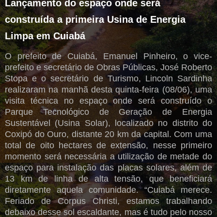
Lançamento do espaço onde será
construída a primeira Usina de Energia
Limpa em Cuiabá
O prefeito de Cuiabá, Emanuel Pinheiro, o vice-
prefeito e secretário de Obras Públicas, José Roberto
Stopa e o secretário de Turismo, Lincoln Sardinha
realizaram na manhã desta quinta-feira (08/06), uma
visita técnica no espaço onde será construído o
Parque Tecnológico de Geração de Energia
Sustentável (Usina Solar), localizado no distrito do
Coxipó do Ouro, distante 20 km da capital. Com uma
total de oito hectares de extensão, nesse primeiro
momento será necessária a utilização de metade do
espaço para instalação das placas solares, além de
13 km de linha de alta tensão, que beneficiará
diretamente aquela comunidade. “Cuiabá merece.
Feriado de Corpus Christi, estamos trabalhando
debaixo desse sol escaldante, mas é tudo pelo nosso