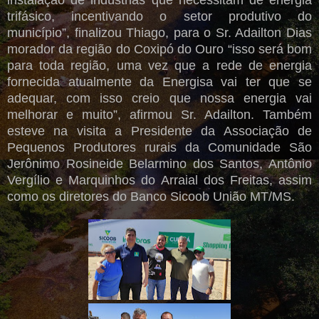
instalação de indústrias que necessitam de energia
trifásico, incentivando o setor produtivo do
município”, finalizou Thiago, para o Sr. Adailton Dias
morador da região do Coxipó do Ouro “isso será bom
para toda região, uma vez que a rede de energia
fornecida atualmente da Energisa vai ter que se
adequar, com isso creio que nossa energia vai
melhorar e muito”, afirmou Sr. Adailton. Também
esteve na visita a Presidente da Associação de
Pequenos Produtores rurais da Comunidade São
Jerônimo Rosineide Belarmino dos Santos, Antônio
Vergílio e Marquinhos do Arraial dos Freitas, assim
como os diretores do Banco Sicoob União MT/MS.