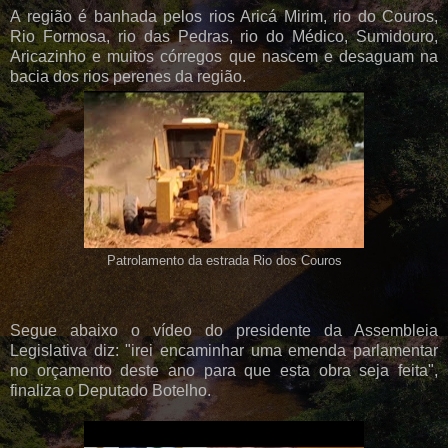
A região é banhada pelos rios Aricá Mirim, rio do Couros,
Rio Formosa, rio das Pedras, rio do Médico, Sumidouro,
Aricazinho e muitos córregos que nascem e desaguam na
bacia dos rios perenes da região.
Patrolamento da estrada Rio dos Couros
Segue abaixo o vídeo do presidente da Assembleia
Legislativa diz: "irei encaminhar uma emenda parlamentar
no orçamento deste ano para que esta obra seja feita",
finaliza o Deputado Botelho.