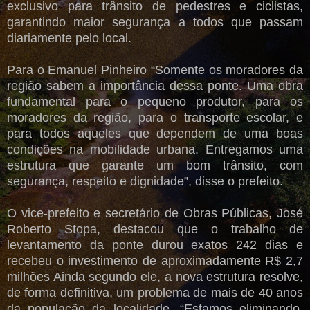
exclusivo para trânsito de pedestres e ciclistas,
garantindo maior segurança a todos que passam
diariamente pelo local.
Para o Emanuel Pinheiro “Somente os moradores da
região sabem a importância dessa ponte.
Uma obra
fundamental para o pequeno produtor, para os
moradores da região, para o transporte escolar, e
para todos aqueles que dependem de uma boas
condições na mobilidade urbana. Entregamos uma
estrutura que garante um bom trânsito, com
segurança, respeito e dignidade”, disse o prefeito.
O vice-prefeito e secretário de Obras Públicas, José
Roberto Stopa, destacou que o trabalho de
levantamento da ponte durou exatos 242 dias e
recebeu o investimento de aproximadamente R$ 2,7
milhões Ainda segundo ele, a nova estrutura resolve,
de forma definitiva, um problema de mais de 40 anos
da população da localidade. “Estamos eliminando,