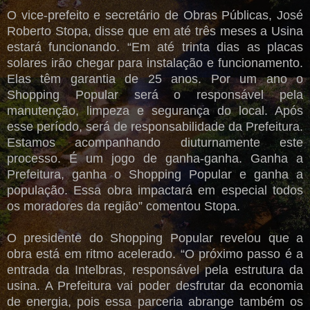
O vice-prefeito e secretário de Obras Públicas, José
Roberto Stopa, disse que em até três meses a Usina
estará funcionando. “Em até trinta dias as placas
solares irão chegar para instalação e funcionamento.
Elas têm garantia de 25 anos. Por um ano o
Shopping Popular será o responsável pela
manutenção, limpeza e segurança do local. Após
esse período, será de responsabilidade da Prefeitura.
Estamos acompanhando diuturnamente este
processo. É um jogo de ganha-ganha. Ganha a
Prefeitura, ganha o Shopping Popular e ganha a
população. Essa obra impactará em especial todos
os moradores da região” comentou Stopa.
O presidente do Shopping Popular revelou que a
obra está em ritmo acelerado. “O próximo passo é a
entrada da Intelbras, responsável pela estrutura da
usina. A Prefeitura vai poder desfrutar da economia
de energia, pois essa parceria abrange também os