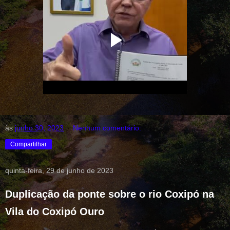
às
junho 30, 2023
Nenhum comentário:
Compartilhar
quinta-feira, 29 de junho de 2023
Duplicação da ponte sobre o rio Coxipó na
Vila do Coxipó Ouro