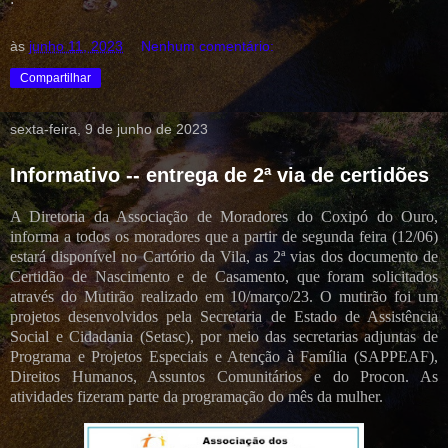
às
junho 11, 2023
Nenhum comentário:
Compartilhar
sexta-feira, 9 de junho de 2023
Informativo -- entrega de 2ª via de certidões
A Diretoria da Associação de Moradores do Coxipó do Ouro,
informa a todos os moradores que a partir de segunda feira (12/06)
estará disponível no Cartório da Vila, as 2ª vias dos documento de
Certidão de Nascimento e de Casamento, que foram solicitados
através do Mutirão realizado em 10/março/23. O mutirão foi um
projetos desenvolvidos pela Secretaria de Estado de Assistência
Social e Cidadania (Setasc), por meio das secretarias adjuntas de
Programa e Projetos Especiais e Atenção à Família (SAPPEAF),
Direitos Humanos, Assuntos Comunitários e do Procon. As
atividades fizeram parte da programação do mês da mulher.