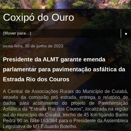
Coxipó do Ouro
▼
sexta-feira, 30 de junho de 2023
Presidente da ALMT garante emenda
parlamentar para pavimentação asfáltica da
Estrada Rio dos Couros
A Central de Associações Rurais do Município de Cuiabá,
através da comissão pró estrada, entrega o relatório de
dados para acolhimento do projeto de Pavimentação
Asfáltica da “Estrada Rio dos Couros”, localizada na região
sul do município de Cuiabá, trecho de 45 Km ligando Bairro
Pedra 90 as BRs-163/364 para o Presidente da Assembleia
Legislativa de MT Eduardo Botelho.