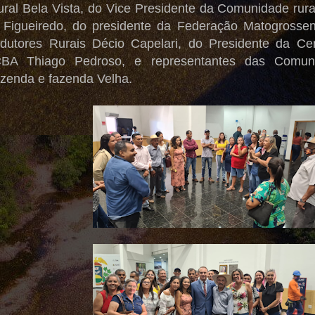
ral Bela Vista, do Vice Presidente da Comunidade rura
e Figueiredo, do presidente da Federação Matogrosse
utores Rurais Décio Capelari, do
Presidente da Cen
BA Thiago Pedroso, e representantes das Comunida
azenda e fazenda Velha.