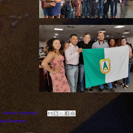
Nenhum comentário:
ação Moradores