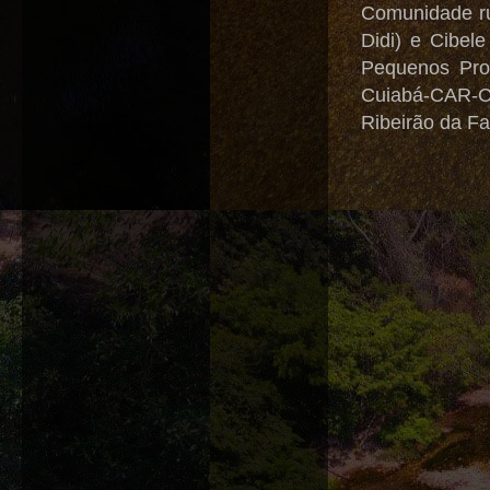
Comunidade ru
Didi) e Cibel
Pequenos Prod
Cuiabá-CAR-C
Ribeirão da F