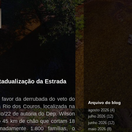
adualização da Estrada
 favor da derrubada do veto do
Arquivo do blog
 Rio dos Couros, localizada na
agosto 2026
(4)
ço/22 de autoria do Dep. Wilson
julho 2026
(12)
ão 45 km de chão que cortam 18
junho 2026
(12)
adamente 1.800 famílias, o
maio 2026
(8)