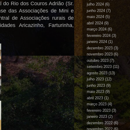
l do Rio dos Couros Adrião (Sr.
julho 2024
(6)
nse das Associações de Mini e
junho 2024
(7)
maio 2024
(5)
tral de Associações rurais de
abril 2024
(9)
des Aricazinho, Farturinha,
março 2024
(6)
fevereiro 2024
(3)
janeiro 2024
(1)
dezembro 2023
(3)
novembro 2023
(6)
outubro 2023
(7)
setembro 2023
(11)
agosto 2023
(13)
julho 2023
(12)
junho 2023
(9)
maio 2023
(9)
abril 2023
(1)
março 2023
(4)
fevereiro 2023
(3)
janeiro 2023
(2)
dezembro 2022
(6)
novembro 2022
(6)