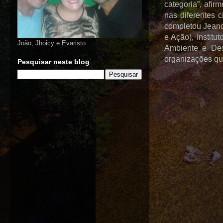
categoria”, afir
nas diferentes 
completou Jeand
e Ação), Instit
João, Jhoicy e Evaristo
Ambiente e Des
organizações qu
Pesquisar neste blog