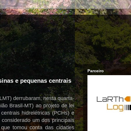
Parceiro
sinas e pequenas centrais
LMT) derrubaram, nesta quarta-
ão Brasil-MT) ao projeto de lei
centrais hidrelétricas (PCHs) e
 considerado um dos principais
o que tomou conta das cidades