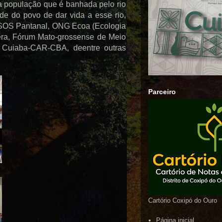
 a população que é banhada pelo rio
de do povo de dar vida a esse rio,
 SOS Pantanal, ONG Ecoa (Ecologia
hera, Fórum Mato-grossense de Meio
 Cuiaba-CAR-CBA, deentre outras
Parceiro
Cartório Coxipó do Ouro
Página inicial