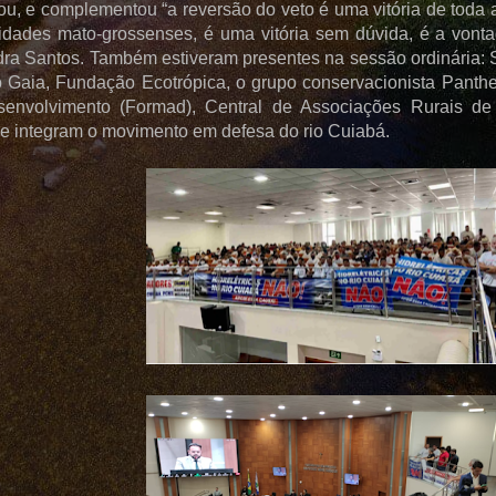
mou, e complementou “a reversão do veto é uma vitória de toda
cidades mato-grossenses, é uma vitória sem dúvida, é a vonta
ra Santos. Também estiveram presentes na sessão ordinária:
uto Gaia, Fundação Ecotrópica, o grupo conservacionista Pant
envolvimento (Formad), Central de Associações Rurais de
e integram o movimento em defesa do rio Cuiabá.