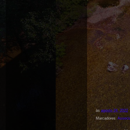
às
agosto 24, 2022
Marcadores:
Associ